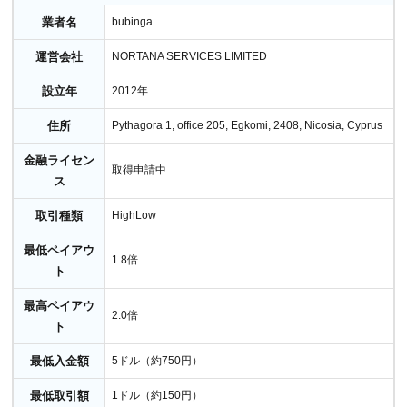
7
ブビンガバイナリーの使い方｜出金方法編
業者名
bubinga
7.1
ブビンガバイナリーの出金手順
運営会社
NORTANA SERVICES LIMITED
7.2
ブビンガバイナリーで出金できない時の原因と対
処法
設立年
2012年
8
住所
Pythagora 1, office 205, Egkomi, 2408, Nicosia, Cyprus
ブビンガバイナリーの使い方でよくある質問
8.1
ブビンガバイナリーでポジションの転売は出来ま
金融ライセン
取得申請中
すか？
ス
8.2
ブビンガバイナリーはアプリを提供しています
取引種類
HighLow
か？
最低ペイアウ
8.3
ブビンガバイナリーで自動売買ツールは利用でき
1.8倍
ト
ますか？
8.4
ブビンガバイナリーの本物のサイトはどれです
最高ペイアウ
2.0倍
か？
ト
8.5
ブビンガバイナリーは土日もトレード出来ます
最低入金額
5ドル（約750円）
か？
最低取引額
1ドル（約150円）