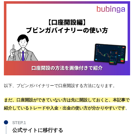
以下、ブビンガバイナリーで口座開設する方法になります。
まだ、口座開設ができていない方は先に開設しておくと、本記事で
紹介しているトレードや入金・出金の使い方が分かりやすいです
。
STEP.1
公式サイトに移行する