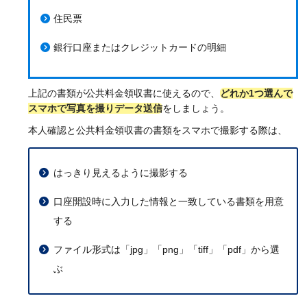
住民票
銀行口座またはクレジットカードの明細
上記の書類が公共料金領収書に使えるので、
どれか1つ選んで
スマホで写真を撮りデータ送信
をしましょう。
本人確認と公共料金領収書の書類をスマホで撮影する際は、
はっきり見えるように撮影する
口座開設時に入力した情報と一致している書類を用意
する
ファイル形式は「jpg」「png」「tiff」「pdf」から選
ぶ