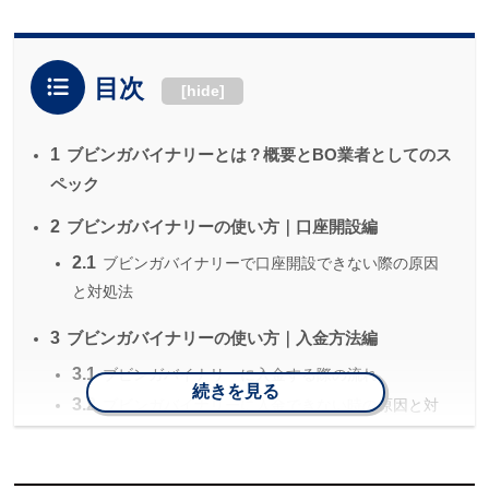
目次
[
hide
]
1
ブビンガバイナリーとは？概要とBO業者としてのス
ペック
2
ブビンガバイナリーの使い方｜口座開設編
2.1
ブビンガバイナリーで口座開設できない際の原因
と対処法
3
ブビンガバイナリーの使い方｜入金方法編
3.1
ブビンガバイナリーに入金する際の流れ
続きを見る
3.2
ブビンガバイナリーに入金できない時の原因と対
処法
4
ブビンガバイナリーの使い方｜ボーナス編