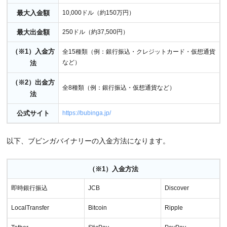
9
ブビンガバイナリーの使い方！【完全マニュアル】
最大入金額
10,000ドル（約150万円）
最大出金額
250ドル（約37,500円）
（※1）入金方
全15種類（例：銀行振込・クレジットカード・仮想通貨
など）
法
（※2）出金方
全8種類（例：銀行振込・仮想通貨など）
法
公式サイト
https://bubinga.jp/
以下、ブビンガバイナリーの入金方法になります。
（※1）入金方法
即時銀行振込
JCB
Discover
LocalTransfer
Bitcoin
Ripple