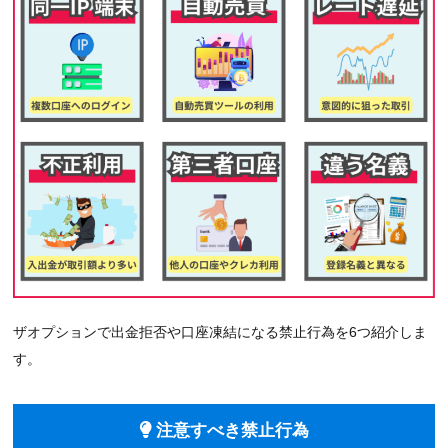
ザオプションで出金拒否や口座凍結になる禁止行為を6つ紹介しま
す。
注意すべき禁止行為