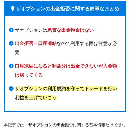
ザオプションの出金拒否に関する簡単なまとめ
ザオプションは
悪質な出金拒否はない
出金拒否＝口座凍結
なので利用する際は注意が必
要
口座凍結になると利益分は出金できないが入金額
は戻ってくる
ザオプションの利用規約を守ってトレードを行い
利益を上げていこう
本記事では、
ザオプションの出金拒否
に関する基本情報だけではな