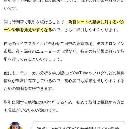
取引をして利益を上げる攻略法としては、市場の時間帯を絞るとい
いです。
同じ時間帯で取引を続けることで、
為替レートの動きに対するパタ
ーンや癖を覚えやすくなる
ので、さらに取引しやすくなります。
自身のライフスタイルに合わせて日中の東京市場、夕方のロンドン
市場、夜～深夜のニューヨーク市場など、特定の時間帯に絞って取
引を行ってみるといいでしょう。
他にも、テクニカル分析を学ぶ際にはYouTubeやブログなどの無料
情報が豊富に存在しているので、初心者でも結果を出しやすくする
ための知識を習得できます。
取引に関する勉強は無料で行えるため、初めて取引に挑戦する方に
も負担が少ないのが魅力です。
適当に上がるか下がるか予測するのは危険