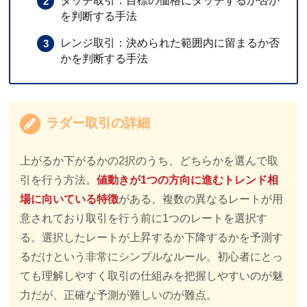
タッチ取引：目標の価格にタッチするか否か
を判断する手法
レンジ取引：決められた範囲内に留まるか否
かを判断する手法
ラダー取引の詳細
上がるか下がるかの2択のうち、どちらかを選んで取
引を行う方法。
値動きが1つの方向に進むトレンド相
場に向いている特徴
がある。複数の異なるレートが用
意されており取引を行う前に1つのレートを選択す
る。選択したレートが上昇するか下降するかを予測す
るだけという非常にシンプルなルール。初心者にとっ
ても理解しやすく取引の仕組みを把握しやすいのが魅
力だが、正確な予測が難しいのが難点。