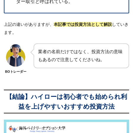
8.2
ザオプション｜ボーナスの種類が豊富
ダー取引と呼ばれている。
9
【まとめ】ハイローはやめた方がいい？
上記の違いがありますが、
本記事では投資方法として解説
していき
ます。
業者の名前だけではなく、投資方法の意味
もあるので注意してくださいね。
BOトレーダー
【結論】ハイローは初心者でも始められ利
益を上げやすいおすすめ投資方法